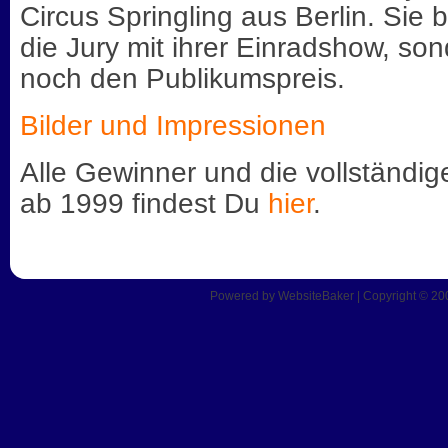
Circus Springling aus Berlin. Sie 
die Jury mit ihrer Einradshow, s
noch den Publikumspreis.
Bilder und Impressionen
Alle Gewinner und die vollständi
ab 1999 findest Du
hier
.
Powered by
WebsiteBaker
| Copyright © 20